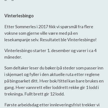
Vinterlesbingo
Etter Sommerles i 2017 fikk vi spørsmål fra flere
voksne som gjerne ville være med på en
lesekampanje selv. Resultatet ble Vinterlesbingo!
Vinterlesbingo starter 1. desember og varer i ca 4
måneder.
Som deltaker leser du bøker/på steder som passer inn
i skjemaet og fyller i den aktuelle ruta etter reglene
på bingoarket ditt. Hver bok/tittel kan bare brukes en
gang. Hver vannrett eller loddrett rekke gir 1 lodd i
trekninga. Fullt brett gir 12 lodd.
Første arbeidsdag etter innleveringsfrist trekker vi