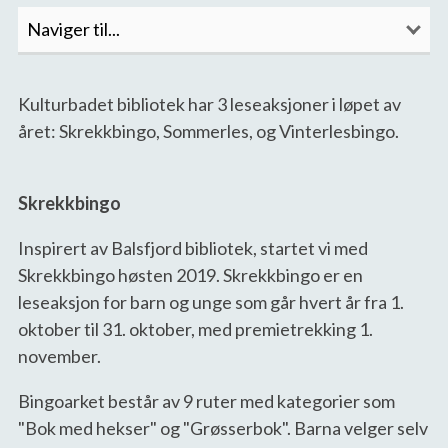
Kulturbadet bibliotek har 3 leseaksjoner i løpet av
året: Skrekkbingo, Sommerles, og Vinterlesbingo.
Skrekkbingo
Inspirert av Balsfjord bibliotek, startet vi med
Skrekkbingo høsten 2019. Skrekkbingo er en
leseaksjon for barn og unge som går hvert år fra 1.
oktober til 31. oktober, med premietrekking 1.
november.
Bingoarket består av 9 ruter med kategorier som
"Bok med hekser" og "Grøsserbok". Barna velger selv