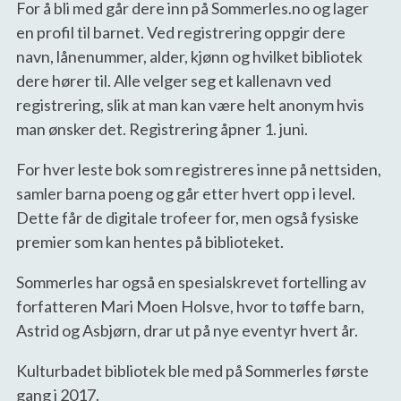
For å bli med går dere inn på Sommerles.no og lager
en profil til barnet. Ved registrering oppgir dere
navn, lånenummer, alder, kjønn og hvilket bibliotek
dere hører til. Alle velger seg et kallenavn ved
registrering, slik at man kan være helt anonym hvis
man ønsker det. Registrering åpner 1. juni.
For hver leste bok som registreres inne på nettsiden,
samler barna poeng og går etter hvert opp i level.
Dette får de digitale trofeer for, men også fysiske
premier som kan hentes på biblioteket.
Sommerles har også en spesialskrevet fortelling av
forfatteren Mari Moen Holsve, hvor to tøffe barn,
Astrid og Asbjørn, drar ut på nye eventyr hvert år.
Kulturbadet bibliotek ble med på Sommerles første
gang i 2017.