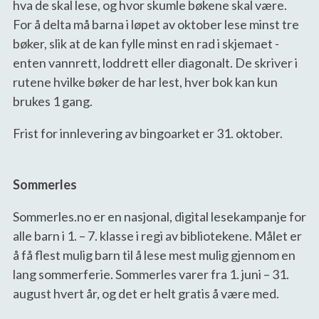
hva de skal lese, og hvor skumle bøkene skal være.
For å delta må barna i løpet av oktober lese minst tre
bøker, slik at de kan fylle minst en rad i skjemaet -
enten vannrett, loddrett eller diagonalt. De skriver i
rutene hvilke bøker de har lest, hver bok kan kun
brukes 1 gang.
Frist for innlevering av bingoarket er 31. oktober.
Sommerles
Sommerles.no er en nasjonal, digital lesekampanje for
alle barn i 1. – 7. klasse i regi av bibliotekene. Målet er
å få flest mulig barn til å lese mest mulig gjennom en
lang sommerferie. Sommerles varer fra 1. juni – 31.
august hvert år, og det er helt gratis å være med.