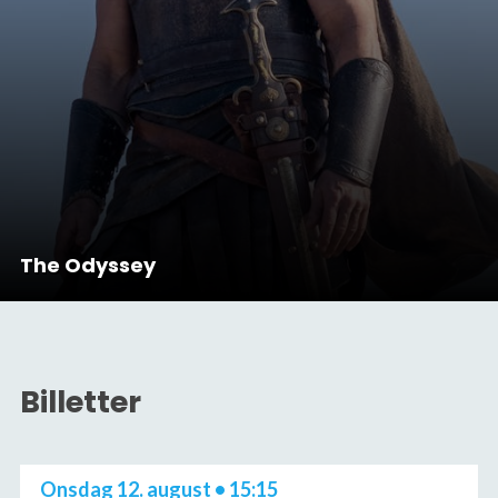
The Odyssey
Billetter
Onsdag 12. august • 15:15