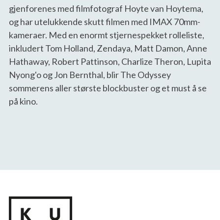
gjenforenes med filmfotograf Hoyte van Hoytema, 
og har utelukkende skutt filmen med IMAX 70mm-
kameraer. Med en enormt stjernespekket rolleliste, 
inkludert Tom Holland, Zendaya, Matt Damon, Anne 
Hathaway, Robert Pattinson, Charlize Theron, Lupita 
Nyong'o og Jon Bernthal, blir The Odyssey 
sommerens aller største blockbuster og et must å se 
på kino.