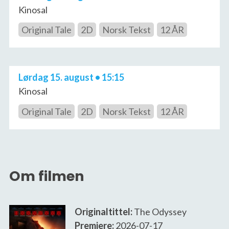
Kinosal
Original Tale
2D
Norsk Tekst
12 ÅR
Lørdag 15. august • 15:15
Kinosal
Original Tale
2D
Norsk Tekst
12 ÅR
Om filmen
Originaltittel:
The Odyssey
Premiere:
2026-07-17